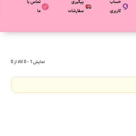
حساب
پیگیری
تماس با
کاربری
سفارشات
ما
نمایش
1
-
0
کالا از
0