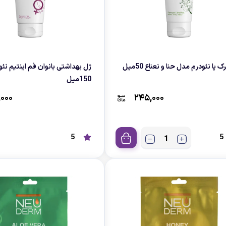
ک پا نئودرم مدل حنا و نعناع 50میل
ژل بهداشتی بانوان فم اینتیم نئ
150میل
,۰۰۰
۲۴۵,۰۰۰
5
5