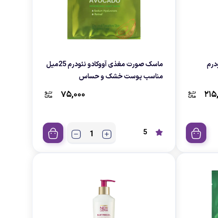
ودرم
ماسک صورت مغذی آووکادو نئودرم 25میل
مناسب پوست خشک و حساس
۷۵,۰۰۰
۲۱۵
5