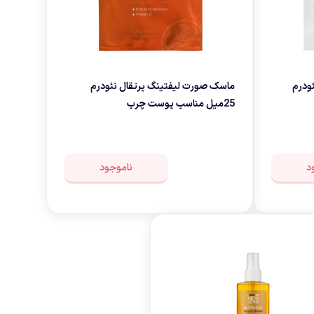
ودرم
ماسک صورت لیفتینگ پرتقال نئودرم
25میل مناسب پوست چرب
د
ناموجود