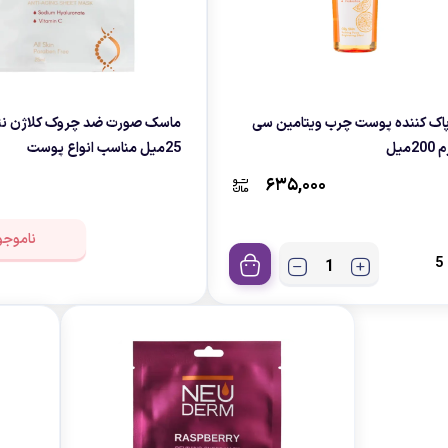
پاک کننده پوست چرب ویتامین سی
ماسک صورت ضد چروک کلاژن نئ
2میل
25میل مناسب انواع پوست
۶۳۵,۰۰۰
ناموجو
5