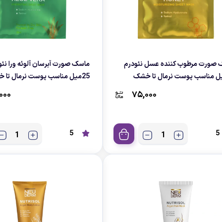
 صورت مرطوب کننده عسل نئودرم
ماسک صورت آبرسان آلوئه ورا نئو
25میل مناسب پوست نرمال تا خشک
۰۰۰
۷۵,۰۰۰
5
5