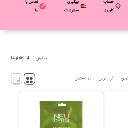
حساب
پیگیری
تماس با
کاربری
سفارشات
ما
نمایش
1
-
14
کالا از
14
ترین
گران‌ترین
در دسترس