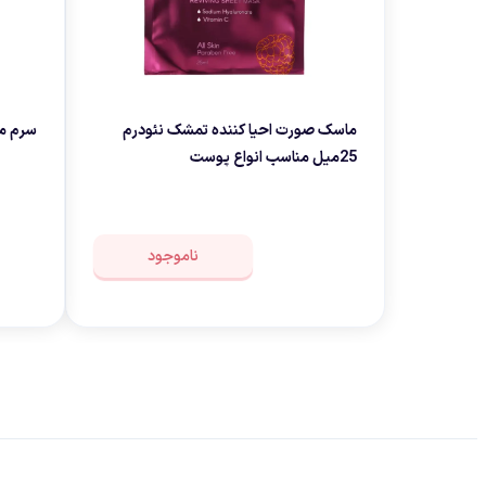
ماسک صورت احیا کننده تمشک نئودرم
سرم مو 
25میل مناسب انواع پوست
ناموجود