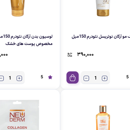
و آرگان نوتریسل نئودرم 150میل
لوسیون بدن آر
مخصوص پوست های خشک
,۰۰۰
۳۹۰,۰۰۰
5
5