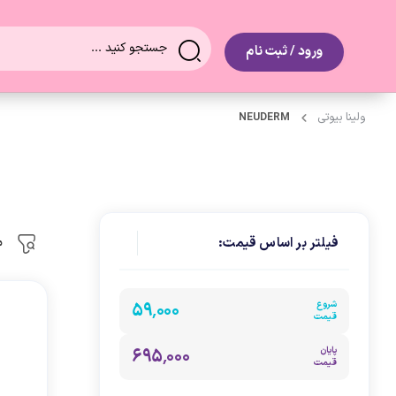
0
ورود / ثبت نام
ولینا بیوتی
NEUDERM
م
فیلتر بر اساس قیمت:
شروع
۵۹٬۰۰۰
قیمت
پایان
۶۹۵٬۰۰۰
قیمت