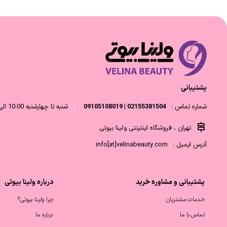
پشتیبانی
شماره تماس :
02155381504 | 09105108019
شنبه تا چهارشنبه 10:00 الی 18:00 و پنجشنبه 10:00 الی 14:00
تهران ، فروشگاه اینترنتی ولینا بیوتی
آدرس ایمیل :
info[at]velinabeauty.com
پشتیبانی و مشاوره خرید
درباره ولینا بیوتی
خدمات مشتریان
چرا ولینا بیوتی؟
تماس با ما
درباره ما