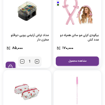
بیگودی کرلی مو ساتن همراه دو
مداد تراش آرایشی یویی دوقلو
عدد کش
مخزن دار
۸۵,۰۰۰
۱۷۰,۰۰۰
مشاهده محصول