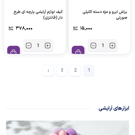
براش ابرو و مژه دسته اکلیلی
کیف لوازم آرایشی پارچه ای طرح
صورتی
دار (فانتزی)
۳۷۸,۰۰۰
۱۵,۰۰۰
›
3
2
1
ابزارهای آرایشی