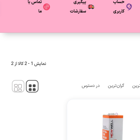
حساب
پیگیری
تماس با
کاربری
سفارشات
ما
نمایش
1
-
2
کالا از
2
ترین
گران‌ترین
در دسترس