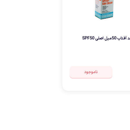
50میل اصلی SPF50
ناموجود