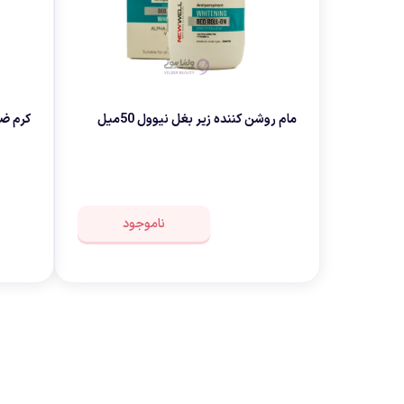
مام روشن کننده زیر بغل نیوول 50میل
کرم ضد آفتاب 
ناموجود