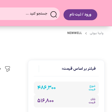
0
ورود / ثبت نام
ولینا بیوتی
NEWWELL
م
فیلتر بر اساس قیمت:
شروع
۴۸۶٬۳۰۰
قیمت
پایان
۵۱۶٬۸۰۰
قیمت