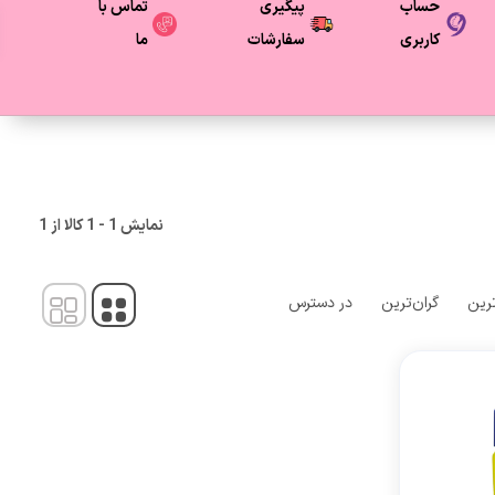
حساب
پیگیری
تماس با
کاربری
سفارشات
ما
نمایش
1
-
1
کالا از
1
ترین
گران‌ترین
در دسترس