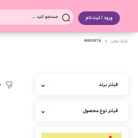
0
ورود / ثبت نام
ولینا بیوتی
NINORTA
م
فیلتر برند
فیلتر نوع محصول