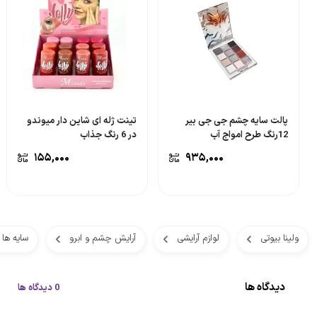
پالت سایه چشم جی جی بیر
تینت ژله ای شاین دار میوندو
12رنگ طرح امواج آب
در 6 رنگ جذاب
۱۵۵,۰۰۰
۹۳۵,۰۰۰
ولینا بیوتی
لوازم آرایشی
آرایش چشم و ابرو
سایه ها
دیدگاه ها
0 دیدگاه ها