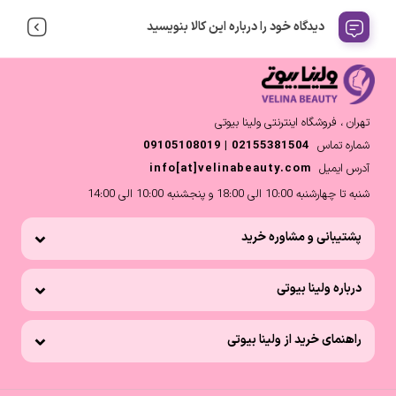
دیدگاه خود را درباره این کالا بنویسید
تهران ، فروشگاه اینترنتی ولینا بیوتی
شماره تماس
02155381504 | 09105108019
آدرس ایمیل
info[at]velinabeauty.com
شنبه تا چهارشنبه 10:00 الی 18:00 و پنجشنبه 10:00 الی 14:00
پشتیبانی و مشاوره خرید
درباره ولینا بیوتی
راهنمای خرید از ولینا بیوتی