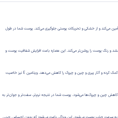
 تأمین می‌کند و از خشکی و تحریکات پوستی جلوگیری می‌کند. پوست شما در طول
شد و رنگ پوست را روشن‌تر می‌کند. این عصاره باعث افزایش شفافیت پوست و
ویتامین C با خواص آنتی‌اکسیدانی خود به تقویت کلاژن پوست کمک کرده و آثار پیری و چین و چروک را کاهش می‌دهد. ویتامین E نیز خاصیت
 کاهش چین و چروک‌ها می‌شود. پوست شما در نتیجه نرم‌تر، سفت‌تر و جوان‌تر به
 که به سرعت جذب پوست می‌شود. این ویژگی باعث می‌شود که بدون احساس چربی