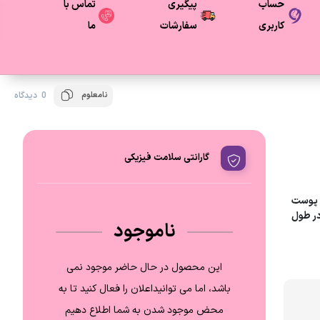
حساب
پیگیری
تماس با
کاربری
سفارشات
ما
نامعلوم
0 دیدگاه
گارانتی سلامت فیزیکی
بانه برای پوست
در طول
ناموجود
این محصول در حال حاضر موجود نمی
باشد، اما می توانیداعلان را فعال کنید تا به
محض موجود شدن به شما اطلاع دهیم