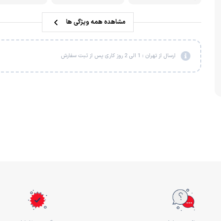
مشاهده همه ویژگی ها
ارسال از تهران : 1 الی 2 روز کاری پس از ثبت سفارش