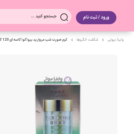
0
ورود / ثبت نام
ولینا بیوتی
شگفت انگیزها
کرم صورت شب مرواريد بیوآکوا کاسه ای 120 گرم