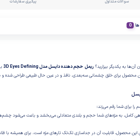
سوالات متداول
پیگیری سفارشات
ها
 آن‌ها به یکدیگر بیزارید؟
ریمل حجم دهنده دایسل مدل 3D Eyes Defining
با
 این محصول برای خلق چشمانی سه‌بعدی، نافذ و در عین حال طبیعی طراحی شده و ب
یسل
 را برای شما رقم می‌زند:
ی کامل، به مژه‌های شما حجم و بلندی متعادلی می‌بخشد و باعث می‌شود چشم‌ه
 این محصول، قابلیت آن در جداسازی تک‌تک تارهای مژه است. برای همیشه با ظاه