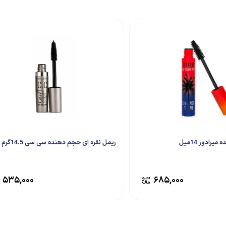
رادور 14میل
ریمل نقره ای حجم دهنده سی سی 14.5گرم
۵۳۵,۰۰۰
۶۸۵,۰۰۰