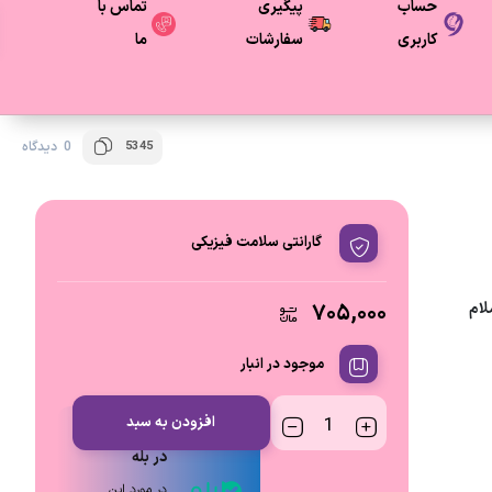
حساب
پیگیری
تماس با
کاربری
سفارشات
ما
5345
0 دیدگاه
گارانتی سلامت فیزیکی
 سلام
۷۰۵,۰۰۰
موجود در انبار
افزودن به سبد
ارتباط مستقیم
در بله
در مورد این