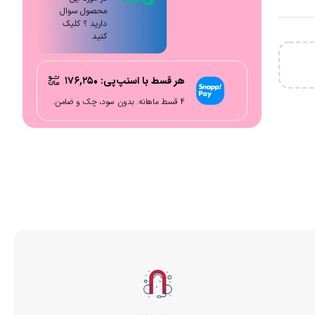
محصول سوال
دارید ؟ کلیک
کنید
هر قسط با اسنپ‌پی:
۱۷۶,۲۵۰
۴ قسط ماهانه. بدون سود، چک و ضامن.