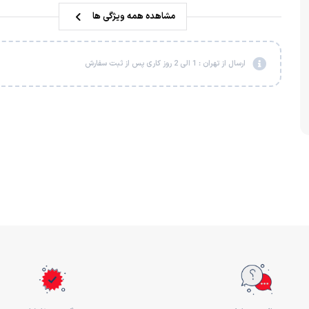
مشاهده همه ویژگی ها
ارسال از تهران : 1 الی 2 روز کاری پس از ثبت سفارش