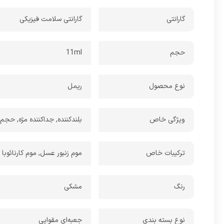
گارانتی
گارانتی سلامت فیزیکی
حجم
11ml
نوع محصول
ریمل
ویژگی خاص
بلندکننده, جداکننده مژه, حجم
ترکیبات خاص
موم زنبور عسل, موم کارنائوبا
رنگ
مشکی
نوع بسته بندی
جعبه‌ای مقوایی