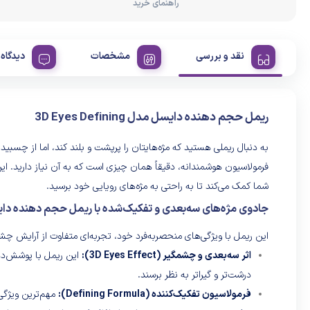
راهنمای خرید
نقد و بررسی
مشخصات
دیدگاه 
ریمل حجم دهنده دایسل مدل 3D Eyes Defining
به دنبال ریملی هستید که مژه‌هایتان را پرپشت و بلند کند، اما از چسبیدن
فرمولاسیون هوشمندانه، دقیقاً همان چیزی است که به آن نیاز دارید.
شما کمک می‌کند تا به راحتی به مژه‌های رویایی خود برسید.
جادوی مژه‌های سه‌بعدی و تفکیک‌شده با ریمل حجم دهنده دا
این ریمل با ویژگی‌های منحصربه‌فرد خود، تجربه‌ای متفاوت از آرایش چشم
اثر سه‌بعدی و چشمگیر (3D Eyes Effect):
این ریمل با پوشش‌ده
درشت‌تر و گیراتر به نظر برسند.
فرمولاسیون تفکیک‌کننده (Defining Formula):
مهم‌ترین ویژگی