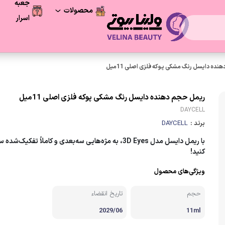
جعبه
محصولات
اسرار
فرصت آخر
محصولات شگفت انگیز
ده دایسل رنگ مشکی پوکه فلزی اصلی 11میل
مراقبت پوست
ریمل حجم دهنده دایسل رنگ مشکی پوکه فلزی اصلی 11میل
DAYCELL
لوازم آرایشی
برند :
DAYCELL
مراقبت و زیبایی مو
با ریمل دایسل مدل 3D Eyes، به مژه‌هایی سه‌بعدی و کاملاً تفکیک‌شده
کنید!
لوازم بهداشتی
ویژگی‌های محصول
حجم
تاریخ انقضاء
2029/06
11ml