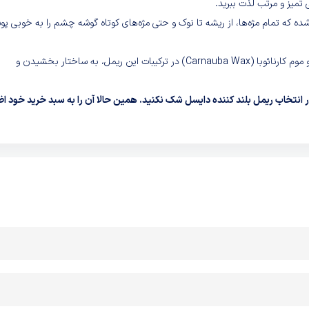
 تمیز و مرتب لذت ببرید.
ده که تمام مژه‌ها، از ریشه تا نوک و حتی مژه‌های کوتاه گوشه چشم را به خوبی 
وجود موم زنبور عسل (Beeswax) و موم کارنائوبا (Carnauba Wax) در ترکیبات این ریمل، به ساختار بخشیدن و
 انتخاب ریمل بلند کننده دایسل شک نکنید. همین حالا آن را به سبد خرید خود اض