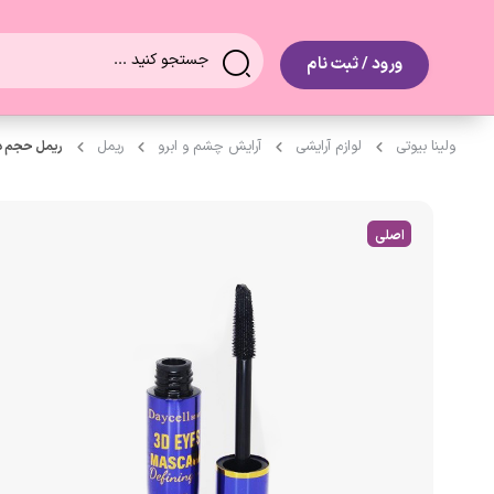
0
ورود / ثبت نام
ولینا بیوتی
لوازم آرایشی
آرایش چشم و ابرو
ریمل
ریمل حجم دهن
اصلی