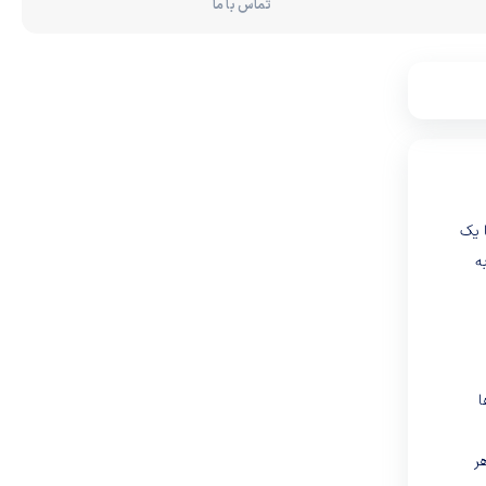
تماس با ما
 یک
ه
ا
ر