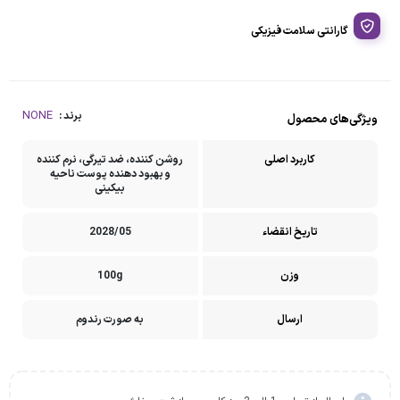
گارانتی سلامت فیزیکی
NONE
برند :
ویژگی‌های محصول
کاربرد اصلی
روشن کننده، ضد تیرگی، نرم کننده
و بهبود دهنده پوست ناحیه
بیکینی
تاریخ انقضاء
2028/05
وزن
100g
ارسال
به صورت رندوم