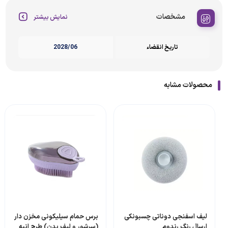
مشخصات
نمایش بیشتر
تاریخ انقضاء
2028/06
محصولات مشابه
لیف اسفنجی دوناتی چسبونکی
برس حمام سیلیکونی مخزن دار
ارسال رنگ رندوم
(سرشور و لیف بدن) طرح انبه