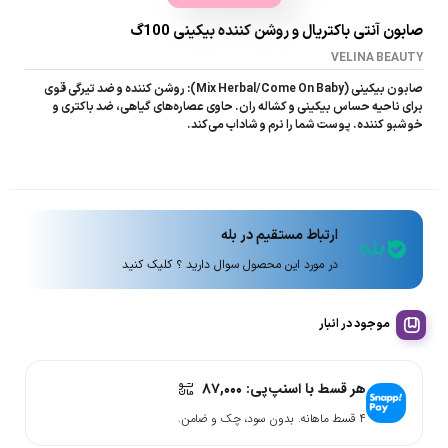
صابون آنتی باکتریال و روشن کننده بیکینی 100گ
VELINA BEAUTY
صابون بیکینی (Mix Herbal/Come On Baby): روشن کننده و ضد تیرگی قوی
برای ناحیه حساس بیکینی و کشاله ران. حاوی عصاره‌های گیاهی، ضد باکتری و
خوشبو کننده. پوست شما را نرم و شاداب می‌کند.
ارتباط مستقیم در بله
در مورد این محصول سوال دارید ؟ کلیک کنید
موجود در انبار
هر قسط با اسنپ‌پی:
۸۷,۰۰۰
۴ قسط ماهانه. بدون سود، چک و ضامن.