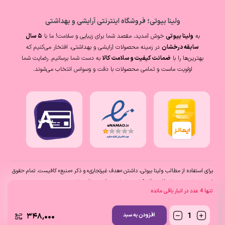
ولینا بیوتی؛ فروشگاه اینترنتی آرایشی و بهداشتی
به
ولینا بیوتی
خوش آمدید، مقصد شما برای زیبایی و سلامت! ما با
۵ سال
سابقه درخشان
در زمینه محصولات آرایشی و بهداشتی، افتخار می‌کنیم که
بهترین‌ها را با
ضمانت کیفیت و سلامت کالا
به دست شما برسانیم. رضایت شما
اولویت ماست و تمامی محصولات با دقت و وسواس انتخاب می‌شوند.
برای استفاده از مطالب ولینا بیوتی، داشتن «هدف غیرتجاری» و ذکر «منبع» کافیست. تمام حقوق
اين وب‌سايت نیز برای (فروشگاه آنلاین ولینا بیوتی) محفوظ میباشد.
تنها
4
عدد در انبار باقی مانده
۳۴۸,۰۰۰
افزودن به سبد