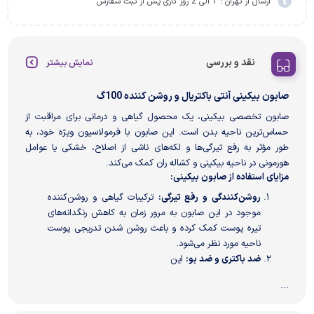
ارسال از تهران : 1 الی 2 روز کاری پس از ثبت سفارش
نقد و بررسی
نمایش بیشتر
صابون بیکینی آنتی باکتریال و روشن کننده 100گ
صابون تخصصی بیکینی، یک محصول گیاهی و درمانی برای مراقبت از
حساس‌ترین ناحیه بدن است. این صابون با فرمولاسیون ویژه خود، به
طور مؤثر به رفع تیرگی‌ها و لکه‌های ناشی از اصلاح، خشکی یا عوامل
هورمونی در ناحیه بیکینی و کشاله ران کمک می‌کند.
مزایای استفاده از صابون بیکینی:
روشن‌کنندگی و رفع تیرگی:
ترکیبات گیاهی و روشن‌کننده‌
موجود در این صابون به مرور زمان به کاهش رنگدانه‌های
تیره پوست کمک کرده و باعث روشن شدن تدریجی پوست
ناحیه مورد نظر می‌شود.
ضد باکتری و ضد بو:
این
...