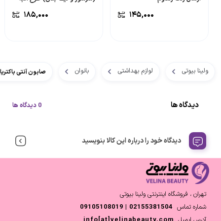
۱۸۵,۰۰۰
۱۴۵,۰۰۰
ولینا بیوتی
لوازم بهداشتی
بانوان
صابون آنتی باکتریال 
دیدگاه ها
0 دیدگاه ها
دیدگاه خود را درباره این کالا بنویسید
تهران ، فروشگاه اینترنتی ولینا بیوتی
شماره تماس
02155381504 | 09105108019
آدرس ایمیل
info[at]velinabeauty.com