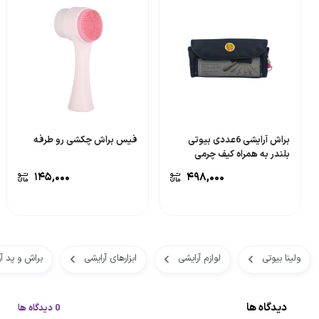
براش آرایشی 6عددی بیوتی
فیس براش چکشی رو طرفه
بلندر به همراه کیف چرمی
۱۴۵,۰۰۰
۴۹۸,۰۰۰
ولینا بیوتی
لوازم آرایشی
ابزارهای آرایشی
براش و پد آ
دیدگاه ها
0 دیدگاه ها