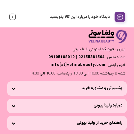
دیدگاه خود را درباره این کالا بنویسید
تهران ، فروشگاه اینترنتی ولینا بیوتی
شماره تماس
02155381504 | 09105108019
آدرس ایمیل
info[at]velinabeauty.com
شنبه تا چهارشنبه 10:00 الی 18:00 و پنجشنبه 10:00 الی 14:00
پشتیبانی و مشاوره خرید
درباره ولینا بیوتی
راهنمای خرید از ولینا بیوتی