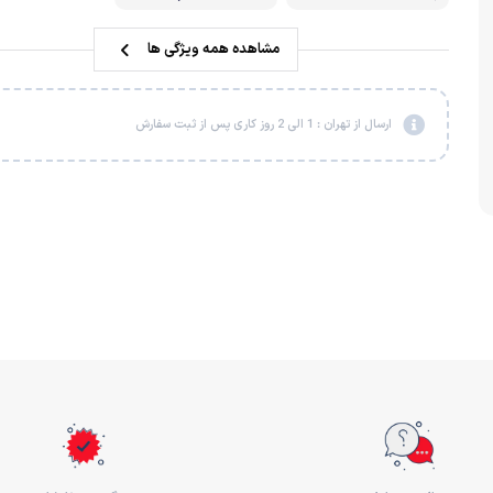
مشاهده همه ویژگی ها
ارسال از تهران : 1 الی 2 روز کاری پس از ثبت سفارش