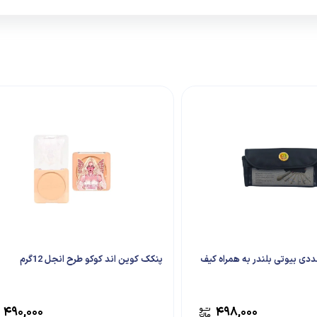
اش آرایشی 6عددی بیوتی بلندر به همراه کیف
پنکک کوین اند کوکو طرح انجل 12گرم
۴۹۰,۰۰۰
۴۹۸,۰۰۰