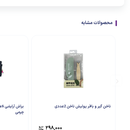
محصولات مشابه
ناخن گیر و بافر پولیش ناخن 2عددی
بر
چرمی
۲۹۸,۰۰۰