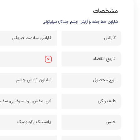
مشخصات
شابلون خط چشم و آرایش چشم چندکاره سیلیکونی
گارانتی
گارانتی سلامت فیزیکی
تاریخ انقضاء
نوع محصول
شابلون آرایش چشم
طیف رنگی
آبی, بنفش, زرد, سرخابی, سفی
جنس
پلاستیک ارگونومیک