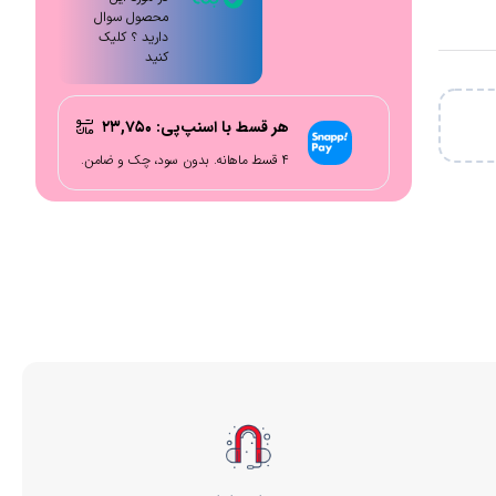
محصول سوال
دارید ؟ کلیک
کنید
هر قسط با اسنپ‌پی:
۲۳,۷۵۰
۴ قسط ماهانه. بدون سود، چک و ضامن.