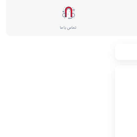
تماس با ما
ناموجود
این محصول در حال حاضر موجود نمی
باشد، اما می توانیداعلان را فعال کنید تا به
محض موجود شدن به شما اطلاع دهیم