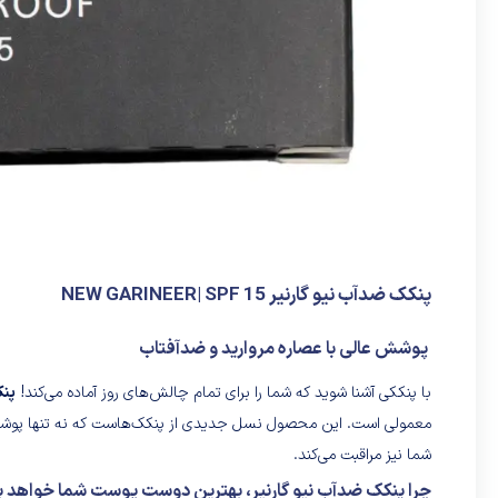
پنکک ضدآب نیو گارنیر NEW GARINEER| SPF 15
پوشش عالی با عصاره مروارید و ضدآفتاب
با پنککی آشنا شوید که شما را برای تمام چالش‌های روز آماده می‌کند!
پنک
معمولی است. این محصول نسل جدیدی از پنکک‌هاست که نه تنها پوششی 
شما نیز مراقبت می‌کند.
چرا پنکک ضدآب نیو گارنیر، بهترین دوست پوست شما خواهد ب