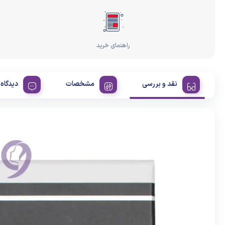
راهنمای خرید
نقد و بررسی
مشخصات
دیدگاه 