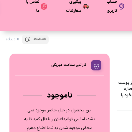
حساب
پیگیری
تماس با
کاربری
سفارشات
ما
ناشناخته
0 دیدگاه
گارانتی سلامت فیزیکی
از پوست
ی عصاره
ناموجود
خود را
این محصول در حال حاضر موجود نمی
باشد، اما می توانیداعلان را فعال کنید تا به
محض موجود شدن به شما اطلاع دهیم