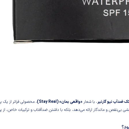
ک ضدآب نیو گارنیر
، با شعار
«واقعی بمان» (Stay Real)
، محصولی فراتر از یک پ
بی‌نقص و ماندگار ارائه می‌دهد، بلکه با داشتن ضدآفتاب و ترکیبات خاص، از 
ود؟