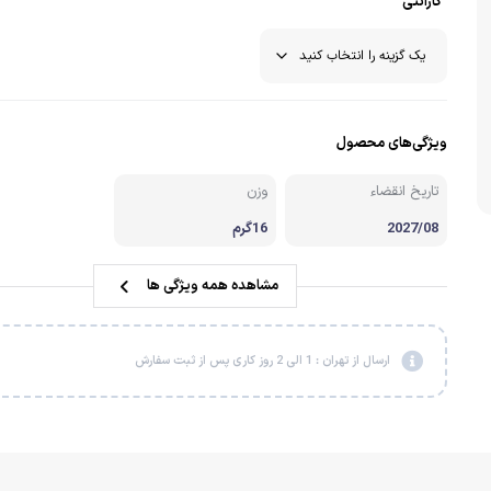
گارانتی
ویژگی‌های محصول
تاریخ انقضاء
وزن
2027/08
16گرم
مشاهده همه ویژگی ها
ارسال از تهران : 1 الی 2 روز کاری پس از ثبت سفارش