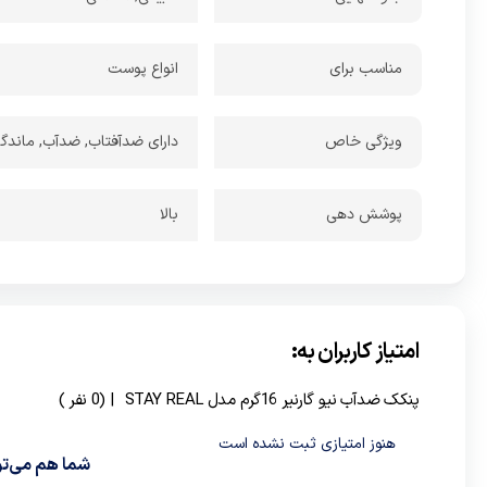
مناسب برای
انواع پوست
ویژگی خاص
دارای ضدآفتاب, ضدآب, ماندگار
پوشش‌ دهی
بالا
امتیاز کاربران به:
پنکک ضدآب نیو گارنیر 16گرم مدل STAY REAL
| (0 نفر )
هنوز امتیازی ثبت نشده است
شما هم می‌توا