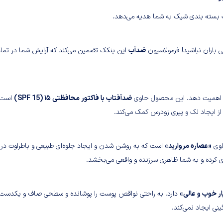
یک بسته بندی شیک به شما هدیه می‌دهد.
 باران نباشید! فرمولاسیون
ضدآب
این پنکک تضمین می‌کند که آرایش شما در تما
یز اهمیت دهد. این محصول حاوی
ضدآفتاب با فاکتور محافظتی ۱۵ (SPF 15)
است ک
ز ایجاد لک و پیری زودرس کمک می‌کند.
اوی
«عصاره مروارید»
است که به روشن شدن و ایجاد جلوه‌ای طبیعی و باطراوت در
 کرده و به شما ظاهری سرزنده و واقعی می‌بخشد.
 خوب و عالی»
دارد. به راحتی نواقص پوست را پوشانده و سطحی صاف و یکدست
ی ایجاد نمی‌کند.