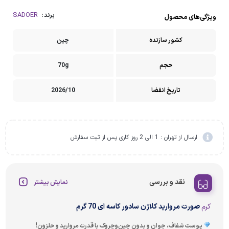
SADOER
برند :
ویژگی‌های محصول
کشور سازنده
چین
حجم
70g
تاریخ انقضا
2026/10
ارسال از تهران : 1 الی 2 روز کاری پس از ثبت سفارش
نقد و بررسی
نمایش بیشتر
کرم
صورت مروارید کلاژن سادور کاسه ای 70 گرم
پوست شفاف، جوان و بدون چین‌وچروک با قدرت مروارید و حلزون!