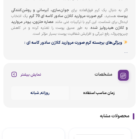
اگر به دنبال یک کرم فوق‌العاده برای
جوان‌سازی، آبرسانی و روشن‌کنندگی
پوست
هستید،
کرم صورت مروارید کلاژن سادور کاسه ای 70 گرم
یک انتخاب
ایده‌آل برای شماست. این کرم با ترکیبات غنی مانند
عصاره حلزون، پودر مروارید
و کلاژن هیدرولیز شده
، به طور عمیق پوست را تغذیه کرده و در کاهش
چین‌وچروک، رفع تیرگی و افزایش شفافیت پوست بسیار مؤثر است.
ویژگی‌های برجسته کرم صورت مروارید کلاژن سادور کاسه ای :
...
مشخصات
نمایش بیشتر
زمان مناسب استفاده
روزانه, شبانه
محصولات مشابه