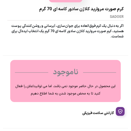
کرم صورت مروارید کلاژن سادور کاسه ای 70 گرم
SADOER
اگر به دنبال یک کرم فوق‌العاده برای جوان‌سازی، آبرسانی و روشن‌کنندگی پوست
هستید، کرم صورت مروارید کلاژن سادور کاسه ای 70 گرم یک انتخاب ایده‌آل برای
شماست.
ناموجود
این محصول در حال حاضر موجود نمی باشد، اما می توانیداعلان را فعال
کنید تا به محض موجود شدن به شما اطلاع دهیم
گارانتی سلامت فیزیکی