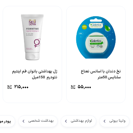
نخ دندان با اسانس نعناع
ژل بهداشتی بانوان فم اینتیم
سلنایس 50متر
نئودرم 150میل
۲۱۵,۰۰۰
۵۵,۰۰۰
ولینا بیوتی
لوازم بهداشتی
بهداشت شخصی
پودر موب