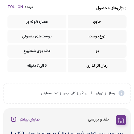
TOULON
برند :
ویژگی‌های محصول
حاوی
عصاره آلوئه ورا
نوع پوست
پوست های معمولی
بو
فاقد بوی نامطبوع
زمان اثر گذاری
5 الی 7 دقیقه
ارسال از تهران : 1 الی 2 روز کاری پس از ثبت سفارش
نقد و بررسی
نمایش بیشتر
پودر موبر بدن تولون (پوست نرمال) به همراه ملزومات 50گرم |