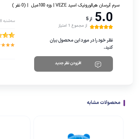
سرم آبرسان هیالورونیک اسید VEZE | وزه 100میل
| (0 نفر )
5.0
از 5
سه‌شنبه 18 آذر 1404
از مجموع 1 امتیاز
نظر خود را در مورد این محصول بیان
کنید.
افزودن نظر جدید
محصولات مشابه