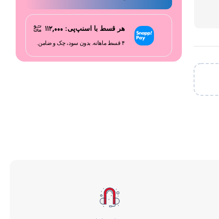
۱۱۲,۰۰۰
هر قسط با اسنپ‌پی:
۴ قسط ماهانه. بدون سود، چک و ضامن.