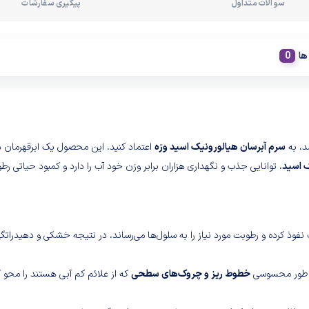
سوالات متداول
پیگیری سفارشات
ها
د، به
سرم آبرسان هیالورونیک اسید وزه
اعتماد کنید. این محصول یک ابرقهرمان د
 اسید
، توانایی جذب و نگهداری هزاران برابر وزن خود آب را دارد و کمبود حیاتی رط
فوذ کرده و رطوبت مورد نیاز را به سلول‌ها می‌رساند، در نتیجه خشکی و دهیدراتگ
ه طور محسوسی
خطوط ریز و چروک‌های سطحی
که از علائم کم آبی هستند را محو ک