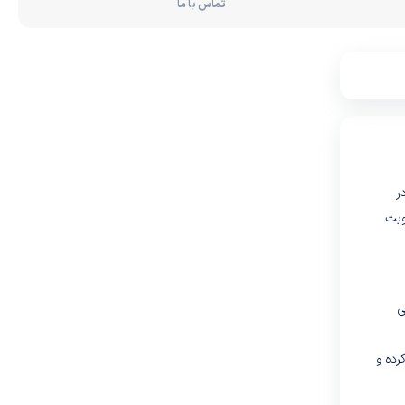
تماس با ما
ر
وبت
ی
رده و