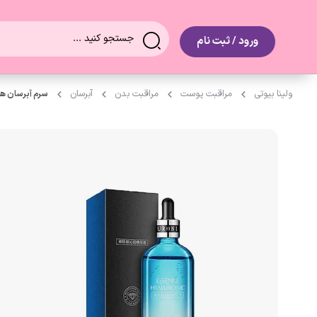
0
ورود / ثبت نام
ولینا بیوتی
مراقبت پوست
مراقبت بدن
آبرسان
سرم آبرسان هیالورونیک