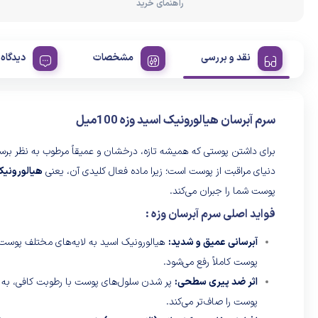
راهنمای خرید
نقد و بررسی
مشخصات
دیدگاه 
سرم آبرسان هیالورونیک اسید وزه 100میل
برای داشتن پوستی که همیشه تازه، درخشان و عمیقاً مرطوب به نظر برس
دنیای مراقبت از پوست است؛ زیرا ماده فعال کلیدی آن، یعنی
هیالورونیک
پوست شما را جبران می‌کند.
فواید اصلی سرم آبرسان وزه :
آبرسانی عمیق و شدید:
هیالورونیک اسید به لایه‌های مختلف پوست ن
پوست کاملاً رفع می‌شود.
اثر ضد پیری سطحی:
پر شدن سلول‌های پوست با رطوبت کافی، ب
پوست را صاف‌تر می‌کند.