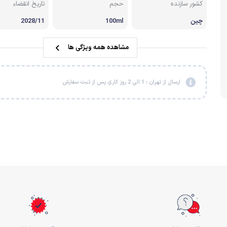
کشور سازنده
حجم
تاریخ انقضاء
چین
100ml
2028/11
مشاهده همه ویژگی ها
ارسال از تهران : 1 الی 2 روز کاری پس از ثبت سفارش