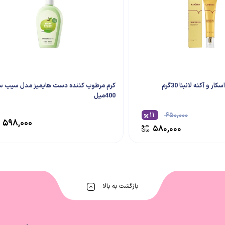
ر و آکنه لانبنا 30گرم
کرم مرطوب کننده دست هایمیز مدل سیب س
400میل
۱۱
۶۵۰,۰۰۰
۵۹۸,۰۰۰
۵۸۰,۰۰۰
بازگشت به بالا