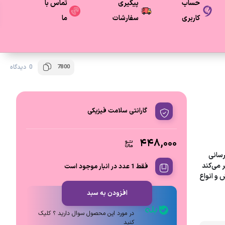
حساب
پیگیری
تماس با
کاربری
سفارشات
ما
7800
0 دیدگاه
گارانتی سلامت فیزیکی
۴۴۸,۰۰۰
رسانی
ر می‌کند
فقط 1 عدد در انبار موجود است
 و انواع
افزودن به سبد
ارتباط مستقیم در بله
در مورد این محصول سوال دارید ؟ کلیک
کنید