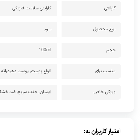
گارانتی
گارانتی سلامت فیزیکی
نوع محصول
سرم
حجم
100ml
مناسب برای
انواع پوست, پوست دهیدراته
ویژگی خاص
آبرسان, جذب سریع, ضد خشکی
امتیاز کاربران به: