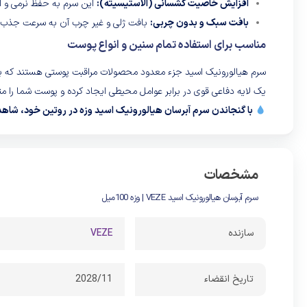
افزایش خاصیت کشسانی (الاستیسیته):
این سرم به حفظ نرمی و ا
بافت سبک و بدون چربی:
بافت ژلی و غیر چرب آن به سرعت جذب پو
مناسب برای استفاده تمام سنین و انواع پوست
سرم هیالورونیک اسید جزء معدود محصولات مراقبت پوستی هستند که ب
یک لایه دفاعی قوی در برابر عوامل محیطی ایجاد کرده و پوست شما را مت
با گنجاندن سرم آبرسان هیالورونیک اسید وزه در روتین خود، شاه
مشخصات
سرم آبرسان هیالورونیک اسید VEZE | وزه 100میل
سازنده
VEZE
تاریخ انقضاء
2028/11