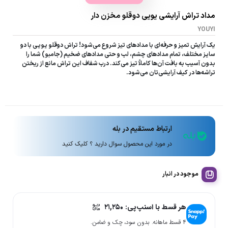
مداد تراش آرایشی یویی دوقلو مخزن دار
YOUYI
یک آرایش تمیز و حرفه‌ای با مدادهای تیز شروع می‌شود! تراش دوقلو یویی با دو
سایز مختلف، تمام مدادهای چشم، لب و حتی مدادهای ضخیم (جامبو) شما را
بدون آسیب به بافت آن‌ها کاملاً تیز می‌کند. درب شفاف این تراش مانع از ریختن
تراشه‌ها در کیف آرایشی‌تان می‌شود.
ارتباط مستقیم در بله
در مورد این محصول سوال دارید ؟ کلیک کنید
موجود در انبار
هر قسط با اسنپ‌پی:
۲۱,۲۵۰
۴ قسط ماهانه. بدون سود، چک و ضامن.