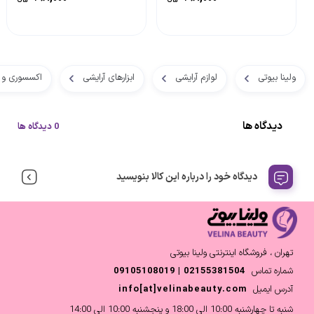
ولینا بیوتی
لوازم آرایشی
ابزارهای آرایشی
اکسسوری و ل
دیدگاه ها
0 دیدگاه ها
دیدگاه خود را درباره این کالا بنویسید
تهران ، فروشگاه اینترنتی ولینا بیوتی
شماره تماس
02155381504 | 09105108019
آدرس ایمیل
info[at]velinabeauty.com
شنبه تا چهارشنبه 10:00 الی 18:00 و پنجشنبه 10:00 الی 14:00