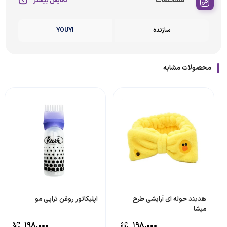
مشخصات
نمایش بیشتر
سازنده
YOUYI
محصولات مشابه
هدبند حوله ای آرایشی طرح
اپلیکاتور روغن تراپی مو
میشا
۱۹۸,۰۰۰
۱۹۸,۰۰۰