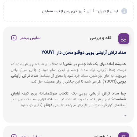
ارسال از تهران : 1 الی 2 روز کاری پس از ثبت سفارش
نقد و بررسی
نمایش بیشتر
مداد تراش آرایشی یویی دوقلو مخزن دار | YOUYI
همیشه آماده برای یک خط چشم بی‌نقص!
احتمالاً برای شما هم پیش آمده که
درست وسط آرایش، نوک مداد چشم یا لبتان تمام شود و وقتی سراغ تراش
می‌روید، به جای تیز شدن، مداد خرد شود یا مغزی آن بشکند.
مداد تراش آرایشی
یویی (YOUYI)
طراحی شده تا این چالش را برای همیشه حل کند.
چرا مداد تراش آرایشی یویی یک انتخاب هوشمندانه برای کیف آرایش
شماست؟
این تراش فقط یک وسیله ساده نیست؛ بلکه ابزاری است که طول عمر
مدادهای گران‌قیمت شما را افزایش می‌دهد. طراحی
دوقلو
(دارای دو حفره
...