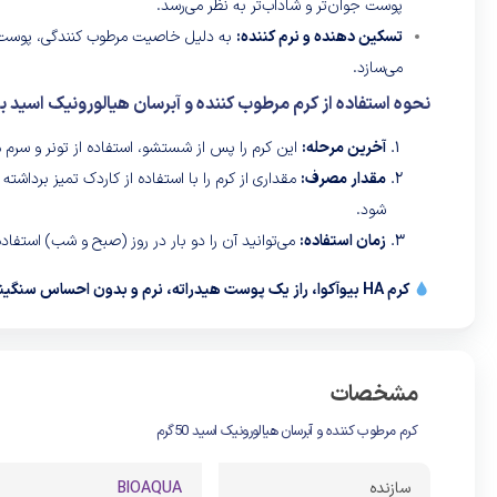
پوست جوان‌تر و شاداب‌تر به نظر می‌رسد.
تسکین دهنده و نرم کننده:
به دلیل خاصیت مرطوب کنندگی، پوست‌ه
می‌سازد.
نحوه استفاده از کرم مرطوب کننده و آبرسان هیالورونیک اسید بر
آخرین مرحله:
این کرم را پس از شستشو، استفاده از تونر و سرم م
مقدار مصرف:
مقداری از کرم را با استفاده از کاردک تمیز برداشت
شود.
زمان استفاده:
می‌توانید آن را دو بار در روز (صبح و شب) استفاده
کرم HA بیوآکوا، راز یک پوست هیدراته، نرم و بدون احساس سنگینی!
مشخصات
کرم مرطوب کننده و آبرسان هیالورونیک اسید 50گرم
سازنده
BIOAQUA