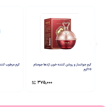
کرم جوانساز و روشن کننده خون اژدها جومتام
کرم مرطوب کننده 
10گرم
۳۷۵,۰۰۰