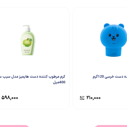
دست خرسی 120گرم
کرم مرطوب کننده دست هایمیز مدل سیب س
400میل
۵۹۸,۰۰۰
۲۱۰,۰۰۰