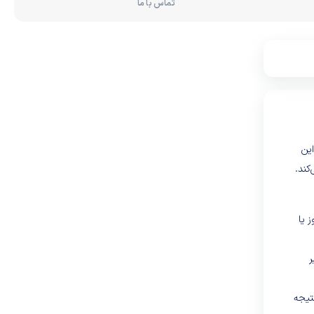
تماس با ما
این
کند.
 یا
ر
تیجه