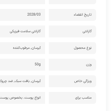
تاریخ انقضاء
2028/03
گارانتی
گارانتی سلامت فیزیکی
نوع محصول
آبرسان, مرطوب‌کننده
وزن
50g
ویژگی خاص
آبرسان, بافت سبک, ضد چروک,
مناسب برای
انواع پوست، بخصوص پوست‌ه