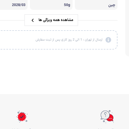
چین
50g
2028/03
مشاهده همه ویژگی ها
ارسال از تهران : 1 الی 2 روز کاری پس از ثبت سفارش