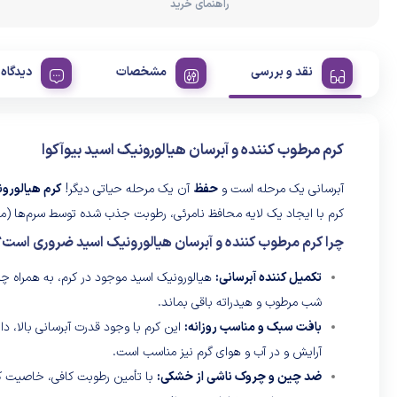
راهنمای خرید
نقد و بررسی
مشخصات
دیدگاه 
کرم مرطوب کننده و آبرسان هیالورونیک اسید بیوآکوا
آبرسانی یک مرحله است و
حفظ
آن یک مرحله حیاتی دیگر!
کرم هیالورون
کرم با ایجاد یک لایه محافظ نامرئی، رطوبت جذب شده توسط سرم‌ها (مانن
چرا کرم مرطوب کننده و آبرسان هیالورونیک اسید ضروری است؟
تکمیل کننده آبرسانی:
هیالورونیک اسید موجود در کرم، به همراه چر
شب مرطوب و هیدراته باقی بماند.
بافت سبک و مناسب روزانه:
این کرم با وجود قدرت آبرسانی بالا، 
آرایش و در آب و هوای گرم نیز مناسب است.
ضد چین و چروک ناشی از خشکی:
با تأمین رطوبت کافی، خاصیت ک