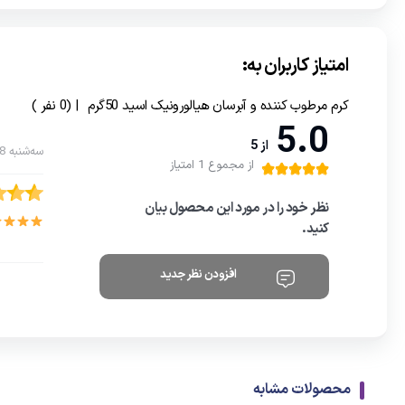
امتیاز کاربران به:
کرم مرطوب کننده و آبرسان هیالورونیک اسید 50گرم
| (0 نفر )
5.0
از 5
سه‌شنبه 18 آذر 1404
از مجموع 1 امتیاز
نظر خود را در مورد این محصول بیان
کنید.
افزودن نظر جدید
محصولات مشابه