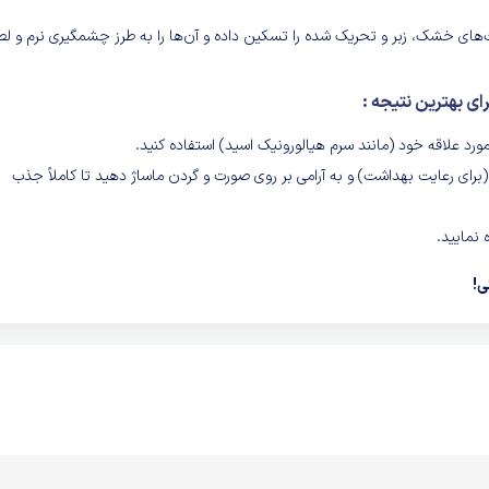
ای خشک، زبر و تحریک شده را تسکین داده و آن‌ها را به طرز چشمگیری نرم و ل
ای بهترین نتیجه :
ورد علاقه خود (مانند سرم هیالورونیک اسید) استفاده کنید.
ه (برای رعایت بهداشت) و به آرامی بر روی صورت و گردن ماساژ دهید تا کاملاً جذب
 نمایید.