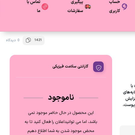
حساب
پیگیری
تماس با
کاربری
سفارشات
ما
1421
0 دیدگاه
گارانتی سلامت فیزیکی
با
یه‌های
ناموجود
فزایش
 پوست.
این محصول در حال حاضر موجود نمی
باشد، اما می توانیداعلان را فعال کنید تا به
محض موجود شدن به شما اطلاع دهیم