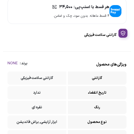
هر قسط با اسنپ‌پی:
۳۴,۵۰۰
۴ قسط ماهانه. بدون سود، چک و ضامن.
گارانتی سلامت فیزیکی
NONE
برند :
ویژگی‌های محصول
گارانتی
گارانتی سلامت فیزیکی
تاریخ انقضاء
ندارد
رنگ
نقره ای
نوع محصول
ابزار آرایشی, براش فاندیشن