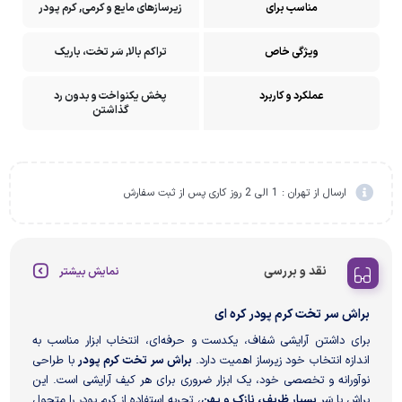
مناسب برای
زیرسازهای مایع و کرمی, کرم پودر
ویژگی خاص
تراکم بالا, سَر تخت، باریک
عملکرد و کاربرد
پخش یکنواخت و بدون رد
گذاشتن
ارسال از تهران : 1 الی 2 روز کاری پس از ثبت سفارش
نقد و بررسی
نمایش بیشتر
براش سر تخت کرم پودر کره ای
برای داشتن آرایشی شفاف، یکدست و حرفه‌ای، انتخاب ابزار مناسب به
اندازه انتخاب خود زیرساز اهمیت دارد.
براش سر تخت کرم پودر
با طراحی
نوآورانه و تخصصی خود، یک ابزار ضروری برای هر کیف آرایشی است. این
براش با سَر
بسیار ظریف، نازک و پهن
، تجربه استفاده از کرم پودر را متحول