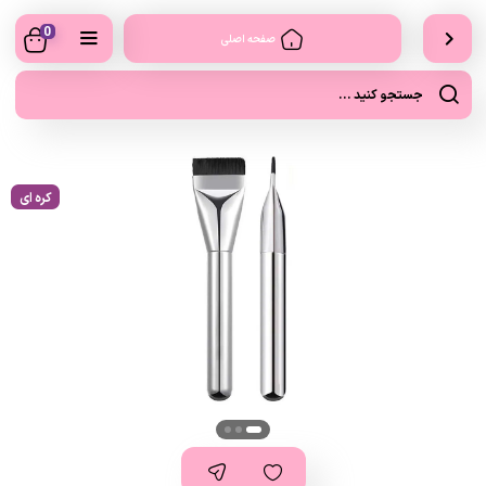
0
صفحه اصلی
کره ای