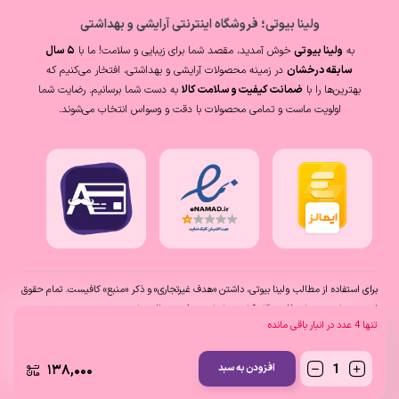
ولینا بیوتی؛ فروشگاه اینترنتی آرایشی و بهداشتی
به
ولینا بیوتی
خوش آمدید، مقصد شما برای زیبایی و سلامت! ما با
۵ سال
سابقه درخشان
در زمینه محصولات آرایشی و بهداشتی، افتخار می‌کنیم که
بهترین‌ها را با
ضمانت کیفیت و سلامت کالا
به دست شما برسانیم. رضایت شما
اولویت ماست و تمامی محصولات با دقت و وسواس انتخاب می‌شوند.
برای استفاده از مطالب ولینا بیوتی، داشتن «هدف غیرتجاری» و ذکر «منبع» کافیست. تمام حقوق
اين وب‌سايت نیز برای (فروشگاه آنلاین ولینا بیوتی) محفوظ میباشد.
تنها
4
عدد در انبار باقی مانده
۱۳۸,۰۰۰
افزودن به سبد