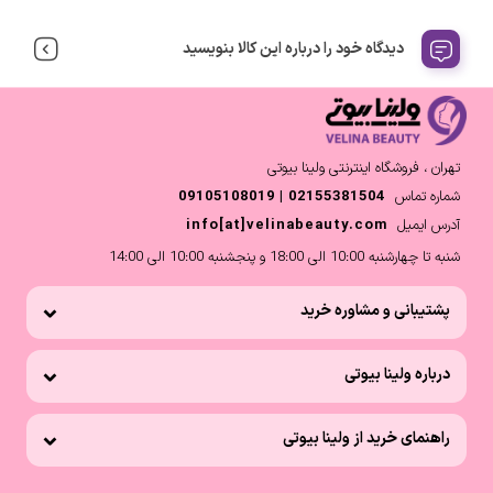
دیدگاه خود را درباره این کالا بنویسید
تهران ، فروشگاه اینترنتی ولینا بیوتی
شماره تماس
02155381504 | 09105108019
آدرس ایمیل
info[at]velinabeauty.com
شنبه تا چهارشنبه 10:00 الی 18:00 و پنجشنبه 10:00 الی 14:00
پشتیبانی و مشاوره خرید
درباره ولینا بیوتی
راهنمای خرید از ولینا بیوتی