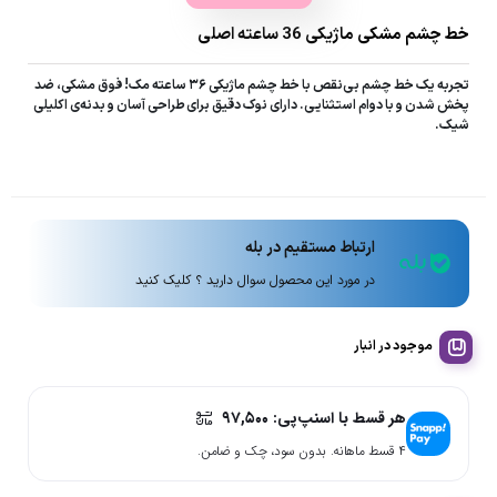
خط چشم مشکی ماژیکی 36 ساعته اصلی
تجربه یک خط چشم بی‌نقص با خط چشم ماژیکی ۳۶ ساعته مک! فوق مشکی، ضد
پخش شدن و با دوام استثنایی. دارای نوک دقیق برای طراحی آسان و بدنه‌ی اکلیلی
شیک.
ارتباط مستقیم در بله
در مورد این محصول سوال دارید ؟ کلیک کنید
موجود در انبار
هر قسط با اسنپ‌پی:
۹۷,۵۰۰
۴ قسط ماهانه. بدون سود، چک و ضامن.