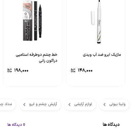
ماژیک ابرو ضد آب ویدی
خط چشم دوطرفه استامپی
دراگون رانی
۱۹۸,۰۰۰
۱۴۸,۰۰۰
ولینا بیوتی
لوازم آرایشی
آرایش چشم و ابرو
مداد چ
دیدگاه ها
0 دیدگاه ها