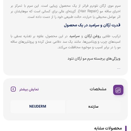
سرم موی آرگان نئودرم فراتر از یک محصول زیبایی است. این سرم با تمرکز بر
احیای ساقه مو (Hair Repair)، گزینه‌ای عالی برای کسانی است که موهایشان بر
اثر عوامل محیطی یا حرارت، حالت طبیعی خود را از دست داده است.
قدرت آرگان و سرامید در یک محصول
ترکیب طلایی
روغن آرگان
و
سرامید
در این محصول، علاوه بر تغذیه عمقی با
اسیدهای چرب و ویتامین‌ها، مانند یک سد دفاعی عمل کرده و پروتئین‌های ساقه
مو را در برابر آسیب و موخوره محافظت می‌کند.
ویژگی‌های برجسته سرم مو آرگان نئود
...
مشخصات
نمایش بیشتر
سازنده
NEUDERM
محصولات مشابه