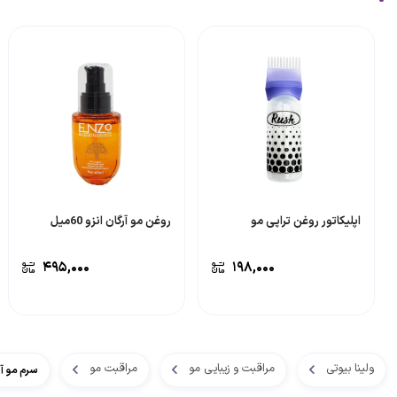
اپلیکاتور روغن تراپی مو
روغن مو آرگان انزو 60میل
۴۹۵,۰۰۰
۱۹۸,۰۰۰
ولینا بیوتی
مراقبت و زیبایی مو
مراقبت مو
سرم مو آرگ