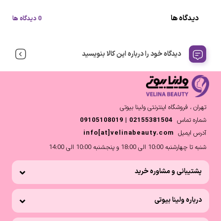
دیدگاه ها
0 دیدگاه ها
دیدگاه خود را درباره این کالا بنویسید
تهران ، فروشگاه اینترنتی ولینا بیوتی
شماره تماس
02155381504 | 09105108019
آدرس ایمیل
info[at]velinabeauty.com
شنبه تا چهارشنبه 10:00 الی 18:00 و پنجشنبه 10:00 الی 14:00
پشتیبانی و مشاوره خرید
درباره ولینا بیوتی