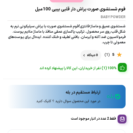
فوم شستشوی صورت براش دار قلبی بیبی 100میل
BABY POWDER
شستشوی عمیق و ماساژ فانتزی!فوم شستشوی صورت با براش سیلیکونی نرم به
شکل قلب روی سر محصول. ترکیب پاکسازی عمقی منافذ با ماساژ ملایم پوست.
فرمولاسیون ضد آکنه و آبرسان. بافتی لطیف و خنک کننده. ایده‌آل برای پوست‌های
معمولی تا چرب.
(1)
5
0 دیدگاه
100% (1) نفر از خریداران، این کالا را پیشنهاد کرده اند
ارتباط مستقیم در بله
در مورد این محصول سوال دارید ؟ کلیک کنید
فقط 2 عدد در انبار موجود است