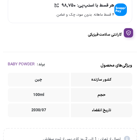
هر قسط با اسنپ‌پی:
۹۸,۷۵۰
۴ قسط ماهانه. بدون سود، چک و ضامن.
گارانتی سلامت فیزیکی
BABY POWDER
برند :
ویژگی‌های محصول
کشور سازنده
چین
حجم
100ml
تاریخ انقضاء
2030/07
ارسال از تهران : 1 الی 2 روز کاری پس از ثبت سفارش