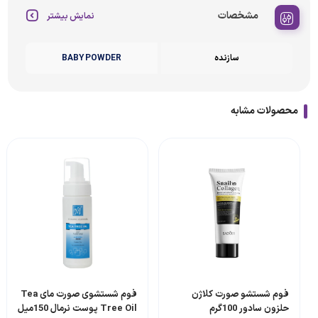
مشخصات
نمایش بیشتر
سازنده
BABY POWDER
محصولات مشابه
فوم شستشو صورت کلاژن
فوم شستشوی صورت مای Tea
حلزون سادور 100گرم
Tree Oil پوست نرمال 150میل