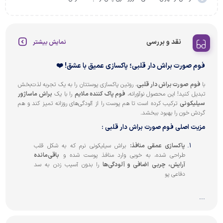
نقد و بررسی
نمایش بیشتر
فوم صورت براش دار قلبی؛ پاکسازی عمیق با عشق! ❤️
با
فوم صورت براش دار قلبی
، روتین پاکسازی پوستتان را به یک تجربه لذت‌بخش
تبدیل کنید! این محصول نوآورانه،
فوم پاک کننده ملایم
را با یک
براش ماساژور
سیلیکونی
ترکیب کرده است تا هم پوست را از آلودگی‌های روزانه تمیز کند و هم
گردش خون را بهبود ببخشد.
مزیت اصلی فوم صورت براش دار قلبی :
پاکسازی عمقی منافذ:
براش سیلیکونی نرم که به شکل قلب
طراحی شده، به خوبی وارد منافذ پوست شده و
باقی‌مانده
آرایش، چربی اضافی و آلودگی‌ها
را بدون آسیب زدن به سد
دفاعی پو
...