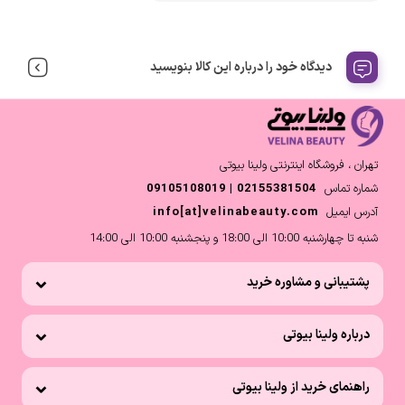
دیدگاه خود را درباره این کالا بنویسید
تهران ، فروشگاه اینترنتی ولینا بیوتی
شماره تماس
02155381504 | 09105108019
آدرس ایمیل
info[at]velinabeauty.com
شنبه تا چهارشنبه 10:00 الی 18:00 و پنجشنبه 10:00 الی 14:00
پشتیبانی و مشاوره خرید
درباره ولینا بیوتی
راهنمای خرید از ولینا بیوتی