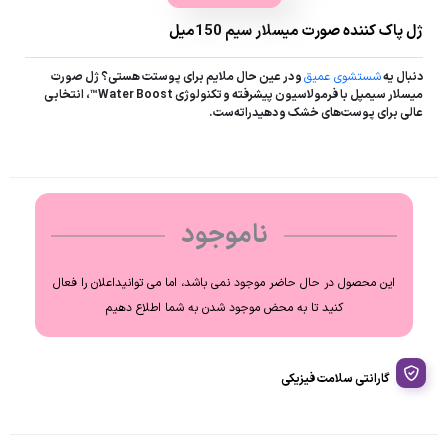
ژل پاک کننده صورت میسلار سیم 150میل
دنبال یه
شستشوی عمیق
و در عین حال ملایم برای پوستت هستی؟ ژل صورت
میسلار سیمپل با فرمولاسیون پیشرفته و تکنولوژی Water Boost™، انتخابی
عالی برای پوست‌های خشک و دهیدراته‌ست.
ناموجود
این محصول در حال حاضر موجود نمی باشد، اما می توانیداعلان را فعال
کنید تا به محض موجود شدن به شما اطلاع دهیم
گارانتی سلامت فیزیکی