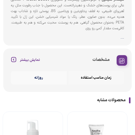
عالی برای پوست‌های خشک و دهیدراته‌ست. این محصول با جذب رطوبت مثل یه
آهن‌ربای طبیعی، به لطف پنتاویتین و ویتامین B5، پوستی تازه و شاداب بهت
هدیه می‌ده. بدون صابون، عطر، رنگ یا مواد شیمیایی خشن، این ژل با تأیید
PETA به‌عنوان محصول گیاهی، هم به پوستت محبت می‌کنه و هم به طبیعت.
کافی‌ست مقدار کمی رو روی
...
مشخصات
نمایش بیشتر
زمان مناسب استفاده
روزانه
محصولات مشابه