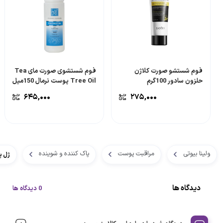
فوم شستشو صورت کلاژن
فوم شستشوی صورت مای Tea
حلزون سادور 100گرم
Tree Oil پوست نرمال 150میل
۶۴۵,۰۰۰
۲۷۵,۰۰۰
ولینا بیوتی
مراقبت پوست
پاک کننده و شوینده
ژل پا
دیدگاه ها
0 دیدگاه ها