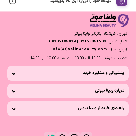
دیدگاه خود را درباره این کالا بنویسید
تهران ، فروشگاه اینترنتی ولینا بیوتی
شماره تماس
02155381504 | 09105108019
آدرس ایمیل
info[at]velinabeauty.com
شنبه تا چهارشنبه 10:00 الی 18:00 و پنجشنبه 10:00 الی 14:00
پشتیبانی و مشاوره خرید
درباره ولینا بیوتی
راهنمای خرید از ولینا بیوتی