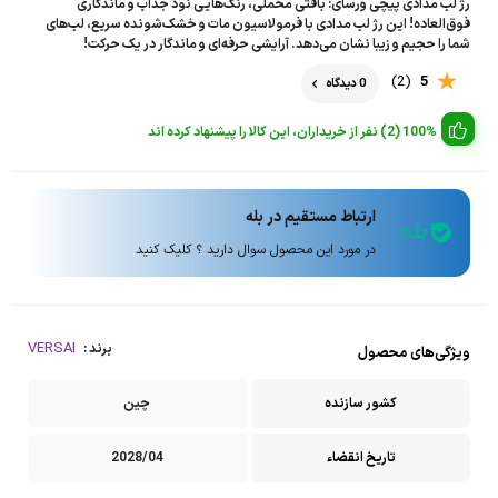
رژ لب مدادی پیچی ورسای: بافتی مخملی، رنگ‌هایی نود جذاب و ماندگاری
فوق‌العاده! این رژ لب مدادی با فرمولاسیون مات و خشک‌شونده سریع، لب‌های
شما را حجیم و زیبا نشان می‌دهد. آرایشی حرفه‌ای و ماندگار در یک حرکت!
(2)
5
0 دیدگاه
100% (2) نفر از خریداران، این کالا را پیشنهاد کرده اند
ارتباط مستقیم در بله
در مورد این محصول سوال دارید ؟ کلیک کنید
VERSAI
برند :
ویژگی‌های محصول
کشور سازنده
چین
تاریخ انقضاء
2028/04