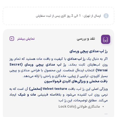
ارسال از تهران : 1 الی 2 روز کاری پس از ثبت سفارش
نقد و بررسی
نمایش بیشتر
رژ لب مدادی پیچی ورسای
اگر به دنبال یک
رژ لب مدادی
با کیفیت و بافت مات هستید که تمام روز
روی لب‌هایتان ثابت بماند،
رژ لب مدادی پیچی ورسای (Secret
Versai)
انتخاب ایده‌آل شماست. این محصول با طراحی مدادی و پیچی
بسیار کاربردی، ترکیبی از زیبایی، ماندگاری و راحتی را ارائه می‌دهد.
بافت مخملی و ویژگی‌های کلیدی فرمولاسیون
ویژگی اصلی این رژ لب، بافت
Velvet texture (مخملی)
آن است که به
نرمی روی لب کشیده می‌شود و بلافاصله فینیشی
مات و شیک
ایجاد
می‌کند. مطابق توضیحات، این رژ لب:
ماندگاری طولانی (Lock Colo
...