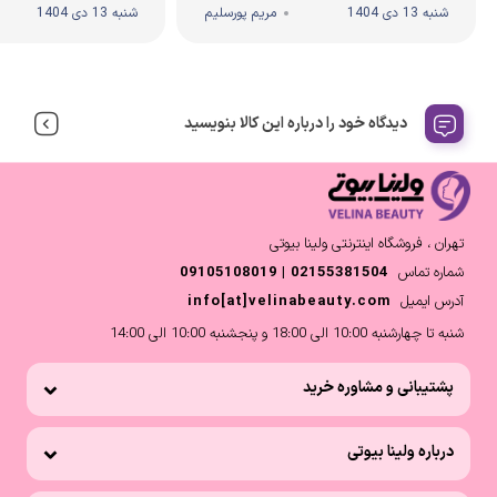
شنبه 13 دی 1404
مریم پورسلیم
شنبه 13 دی 1404
دیدگاه خود را درباره این کالا بنویسید
تهران ، فروشگاه اینترنتی ولینا بیوتی
شماره تماس
02155381504 | 09105108019
آدرس ایمیل
info[at]velinabeauty.com
شنبه تا چهارشنبه 10:00 الی 18:00 و پنجشنبه 10:00 الی 14:00
پشتیبانی و مشاوره خرید
درباره ولینا بیوتی