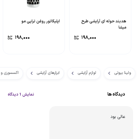
هدبند حوله ای آرایشی طرح
اپلیکاتور روغن تراپی مو
میشا
۱۹۸,۰۰۰
۱۹۸,۰۰۰
ولینا بیوتی
لوازم آرایشی
ابزارهای آرایشی
اکسسوری و ل
دیدگاه ها
نمایش 1 دیدگاه
عالی بود