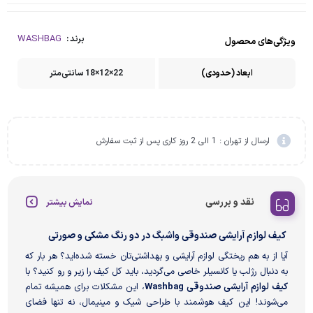
WASHBAG
برند :
ویژگی‌های محصول
ابعاد (حدودی)
22×12×18 سانتی‌متر
ارسال از تهران : 1 الی 2 روز کاری پس از ثبت سفارش
نقد و بررسی
نمایش بیشتر
کیف لوازم آرایشی صندوقی واشبگ در دو رنگ مشکی و صورتی
آیا از به هم ریختگی لوازم آرایشی و بهداشتی‌تان خسته شده‌اید؟ هر بار که
به دنبال رژلب یا کانسیلر خاصی می‌گردید، باید کل کیف را زیر و رو کنید؟ با
کیف لوازم آرایشی صندوقی Washbag
، این مشکلات برای همیشه تمام
می‌شوند! این کیف هوشمند با طراحی شیک و مینیمال، نه تنها فضای