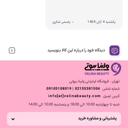
یکشنبه 4 آبان 1404
یاسمن شکری
دیدگاه خود را درباره این کالا بنویسید
تهران ، فروشگاه اینترنتی ولینا بیوتی
شماره تماس
02155381504 | 09105108019
آدرس ایمیل
info[at]velinabeauty.com
شنبه تا چهارشنبه 10:00 الی 18:00 و پنجشنبه 10:00 الی 14:00
پشتیبانی و مشاوره خرید