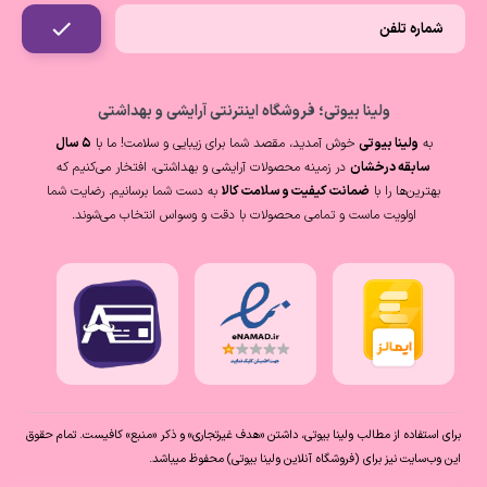
ولینا بیوتی؛ فروشگاه اینترنتی آرایشی و بهداشتی
به
ولینا بیوتی
خوش آمدید، مقصد شما برای زیبایی و سلامت! ما با
۵ سال
سابقه درخشان
در زمینه محصولات آرایشی و بهداشتی، افتخار می‌کنیم که
بهترین‌ها را با
ضمانت کیفیت و سلامت کالا
به دست شما برسانیم. رضایت شما
اولویت ماست و تمامی محصولات با دقت و وسواس انتخاب می‌شوند.
برای استفاده از مطالب ولینا بیوتی، داشتن «هدف غیرتجاری» و ذکر «منبع» کافیست. تمام حقوق
اين وب‌سايت نیز برای (فروشگاه آنلاین ولینا بیوتی) محفوظ میباشد.