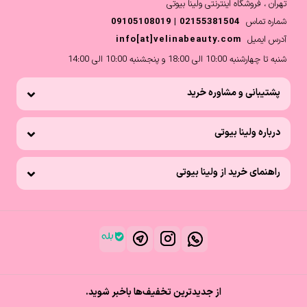
تهران ، فروشگاه اینترنتی ولینا بیوتی
شماره تماس
02155381504 | 09105108019
آدرس ایمیل
info[at]velinabeauty.com
شنبه تا چهارشنبه 10:00 الی 18:00 و پنجشنبه 10:00 الی 14:00
پشتیبانی و مشاوره خرید
درباره ولینا بیوتی
راهنمای خرید از ولینا بیوتی
از جدیدترین تخفیف‌ها باخبر شوید.