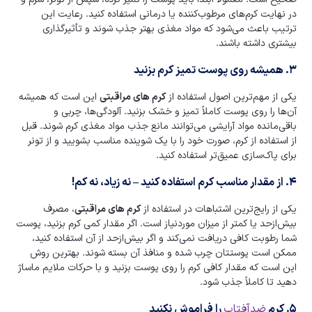
در نهایت کرم‌های مرطوب‌کننده یا درمانی استفاده کنید. رعایت این
ترتیب باعث می‌شود که مواد مغذی بهتر جذب شوند و تأثیرگذاری
بیشتری داشته باشند.
۳. همیشه روی پوست تمیز کرم بزنید
یکی از مهم‌ترین اصول استفاده از
کرم های مراقبتی
این است که همیشه
آن‌ها را روی پوست کاملاً تمیز و خشک بزنید. آلودگی‌ها، چربی و
باقی‌مانده مواد آرایشی می‌توانند مانع جذب مواد مغذی کرم شوند. قبل
از استفاده از کرم، صورت خود را با یک شوینده مناسب بشویید و از تونر
برای پاک‌سازی عمیق‌تر استفاده کنید.
۴. از مقدار مناسب کرم استفاده کنید – نه زیاد، نه کم!
یکی از رایج‌ترین اشتباهات در استفاده از
کرم های مراقبتی
، مصرف
بیش‌ازحد یا کمتر از میزان موردنیاز است. اگر مقدار کمی کرم بزنید، پوست
شما رطوبت کافی دریافت نمی‌کند و اگر بیش‌ازحد از آن استفاده کنید،
ممکن است پوستتان چرب شده و منافذ آن بسته شوند. بهترین روش
این است که مقدار کافی کرم را روی پوست بزنید و با حرکات ملایم ماساژ
دهید تا کاملاً جذب شود.
۵. کرم
ضدآفتاب
را فراموش نکنید