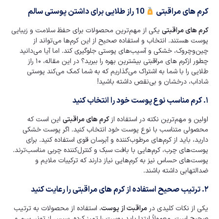
کرم های مراقبتی
10 راز طلایی برای داشتن پوستی سالم
کرم های مراقبتی
یکی از مهم‌ترین محصولات برای حفظ سلامت و زیبایی
پوست هستند. انتخاب و استفاده صحیح از این کرم‌ها می‌تواند از
چین‌وچروک، خشکی و آسیب‌های پوستی جلوگیری کند. اما آیا می‌دانید
چطور ازکرم های مراقبتی بیشترین بهره را ببرید؟ در این مقاله، ۱۰ راز
طلایی را با شما به اشتراک می‌گذاریم که به شما کمک می‌کند پوستی
شاداب، درخشان و بی‌نقص داشته باشید!
۱. کرم مناسب نوع پوست خود را انتخاب کنید
اولین و مهم‌ترین نکته در استفاده از
کرم های مراقبتی
این است که
محصولی متناسب با نوع پوست خود انتخاب کنید. اگر پوست خشکی
دارید، باید از کرم‌های مرطوب‌کننده و آبرسان قوی استفاده کنید. برای
پوست‌های چرب، کرم‌هایی با بافت سبک و کنترل‌کننده چربی مناسب‌ترند.
پوست‌های حساس نیز به کرم‌هایی نیاز دارند که ترکیبات ملایم و
ضدالتهابی داشته باشند.
۲. ترتیب صحیح استفاده از
کرم های مراقبتی
را رعایت کنید
یکی از نکات کلیدی در
مراقبت از پوست
، استفاده از محصولات به ترتیب
صحیح است. معمولاً ابتدا باید پوست را تمیز کرده، سپس از تونر، سرم و