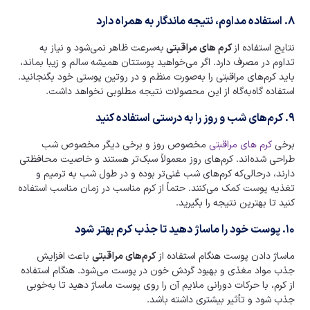
۸. استفاده مداوم، نتیجه ماندگار به همراه دارد
نتایج استفاده از
کرم های مراقبتی
به‌سرعت ظاهر نمی‌شود و نیاز به
تداوم در مصرف دارد. اگر می‌خواهید پوستتان همیشه سالم و زیبا بماند،
باید کرم‌های مراقبتی را به‌صورت منظم و در روتین پوستی خود بگنجانید.
استفاده گاه‌به‌گاه از این محصولات نتیجه مطلوبی نخواهد داشت.
۹. کرم‌های شب و روز را به درستی استفاده کنید
برخی
کرم‌ های مراقبتی
مخصوص روز و برخی دیگر مخصوص شب
طراحی شده‌اند. کرم‌های روز معمولاً سبک‌تر هستند و خاصیت محافظتی
دارند، درحالی‌که کرم‌های شب غنی‌تر بوده و در طول شب به ترمیم و
تغذیه پوست کمک می‌کنند. حتماً از کرم مناسب در زمان مناسب استفاده
کنید تا بهترین نتیجه را بگیرید.
۱۰. پوست خود را ماساژ دهید تا جذب کرم بهتر شود
ماساژ دادن پوست هنگام استفاده از
کرم‌های مراقبتی
باعث افزایش
جذب مواد مغذی و بهبود گردش خون در پوست می‌شود. هنگام استفاده
از کرم، با حرکات دورانی ملایم آن را روی پوست ماساژ دهید تا به‌خوبی
جذب شود و تأثیر بیشتری داشته باشد.