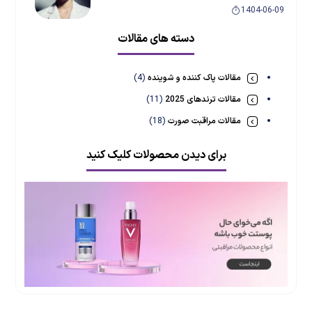
1404-06-09
دسته های مقالات
کرم پودر یا بی بی کرم؟ راهنمای کامل انتخاب و
استفاده بی‌نقص از کرم صورت
مقالات پاک کننده و شوینده
(4)
1404-05-04
مقالات ترندهای 2025
(11)
مقالات مراقبت صورت
(18)
برای دیدن محصولات کلیک کنید