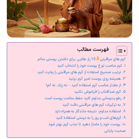
فهرست مطالب
کرم های مراقبتی
10 راز طلایی برای داشتن پوستی سالم
۱. کرم مناسب نوع پوست خود را انتخاب کنید
۲. ترتیب صحیح استفاده از کرم های مراقبتی را رعایت کنید
۳. همیشه روی پوست تمیز کرم بزنید
۴. از مقدار مناسب کرم استفاده کنید – نه زیاد، نه کم!
۵. کرم ضدآفتاب را فراموش نکنید
۶. رطوبت‌رسانی مداوم کلید حفظ سلامت پوست است
۷. به ترکیبات کرم های مراقبتی دقت کنید
۸. استفاده مداوم، نتیجه ماندگار به همراه دارد
۹. کرم‌های شب و روز را به درستی استفاده کنید
۱۰. پوست خود را ماساژ دهید تا جذب کرم بهتر شود
صحبت پایانی